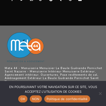
Meta 44 - Menuiserie Menuisier La Baule Guérande Pornichet
Saint Nazaire - Menuiserie Intérieur Menuiserie Extérieur,
Agencement intérieur, Ouvertures, Pose revêtements de sol,
Aménagement Extérieur La Baule Guérande Pornichet Saint
Nazaire
EN POURSUIVANT VOTRE NAVIGATION SUR CE SITE, VOUS
ACCEPTEZ L'UTILISATION DE COOKIES
OK
NON
Politique de confidentialité