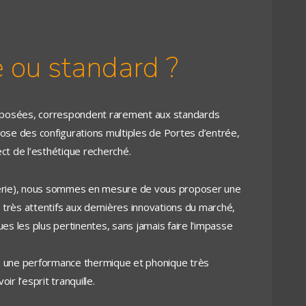
e ou standard ?
 imposées, correspondent rarement aux standards
ose des configurations multiples de Portes d’entrée,
ct de l’esthétique recherché.
nerie), nous sommes en mesure de vous proposer une
très attentifs aux dernières innovations du marché,
es les plus pertinentes, sans jamais faire l'impasse
s une performance thermique et phonique très
r l’esprit tranquille.