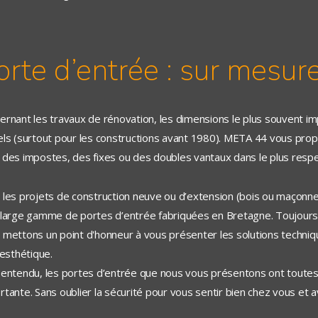
orte d’entrée : sur mesur
ernant les travaux de rénovation, les dimensions le plus souvent
els (surtout pour les constructions avant 1980). META 44 vous prop
 des impostes, des fixes ou des doubles vantaux dans le plus respe
 les projets de construction neuve ou d’extension (bois ou maçon
 large gamme de portes d’entrée fabriquées en Bretagne. Toujours 
 mettons un point d'honneur à vous présenter les solutions techniqu
'esthétique.
 entendu, les portes d’entrée que nous vous présentons ont toute
tante. Sans oublier la sécurité pour vous sentir bien chez vous et avoi