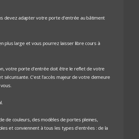
 vous devez adapter votre porte d’entrée au bâtiment
n plus large et vous pourrez laisser libre cours à
n, votre porte d’entrée doit être le reflet de votre
e et sécurisante. C’est l’accès majeur de votre demeure
 vous.
l.
de de couleurs, des modèles de portes pleines,
ples et conviennent à tous les types d'entrées : de la