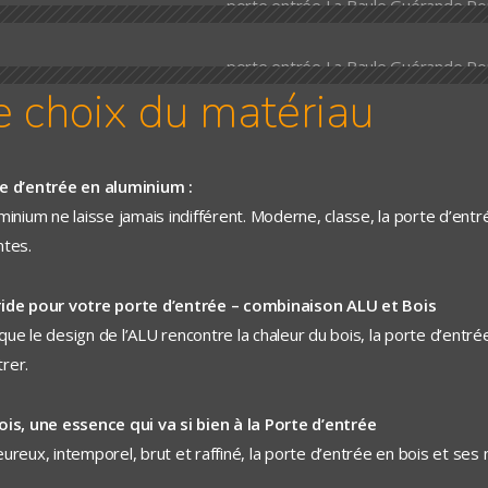
e choix du matériau
e d’entrée en aluminium :
uminium ne laisse jamais indifférent. Moderne, classe, la porte d’en
ntes.
ide pour votre porte d’entrée – combinaison ALU et Bois
que le design de l’ALU rencontre la chaleur du bois, la porte d’entr
rer.
ois, une essence qui va si bien à la Porte d’entrée
ureux, intemporel, brut et raffiné, la porte d’entrée en bois et ses m