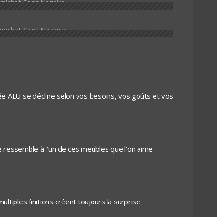
trée ALU se décline selon vos besoins, vos goûts et vos
ée ressemble à l’un de ces meubles que l’on aime
ultiples finitions créent toujours la surprise