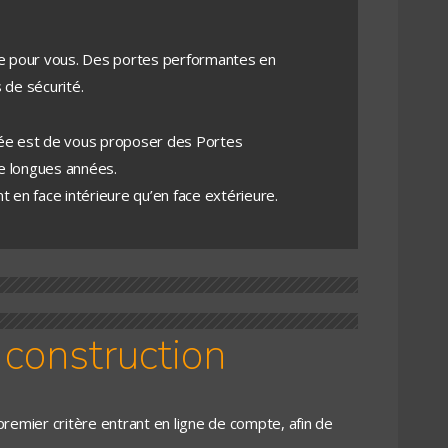
e pour vous. Des portes performantes en
 de sécurité.
rée est de vous proposer des Portes
de longues années.
 en face intérieure qu’en face extérieure.
 construction
 premier critère entrant en ligne de compte, afin de