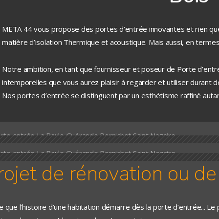
META 44 vous propose des portes d’entrée innovantes et rien qu
matière d’isolation Thermique et acoustique. Mais aussi, en termes
Notre ambition, en tant que fournisseur et poseur de Porte d’ent
intemporelles que vous aurez plaisir à regarder et utiliser durant 
Nos portes d’entrée se distinguent par un esthétisme raffiné autant
rojet de rénovation ou de
e que l’histoire d’une habitation démarre dès la porte d’entrée... Le