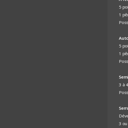
5 po
1 pê
Poss
Auto
5 po
1 pê
Poss
Semi
3 à 
Poss
Serr
Déve
3 ou