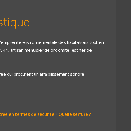
stique
 l’empreinte environnementale des habitations tout en
 44, artisan menuisier de proximité, est fier de
rée qui procurent un affaiblissement sonore
trée en termes de sécurité ? Quelle serrure ?