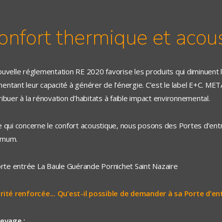
onfort thermique et acou
ouvelle réglementation RE 2020 favorise les produits qui diminuent
entant leur capacité à générer de l’énergie. C’est le label E+C. META
ribuer à la rénovation d’habitats à faible impact environnemental.
e qui concerne le confort acoustique, nous posons des Portes d’ent
imum.
rité renforcée... Qu’est-il possible de demander à sa Porte d’en
levage :