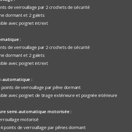
ints de verrouillage par 2 crochets de sécurité
ne dormant et 2 galets
ible avec poignet int/ext
matique :
ints de verrouillage par 2 crochets de sécurité
ne dormant et 2 galets
ible avec poignet int/ext
-automatique :
4 points de verrouillage par pêne dormant
ible avec poignet de tirage extérieure et poignée intérieure
ure semi-automatique motorisée :
rrouillage motorisé
 4 points de verrouillage par pênes dormant