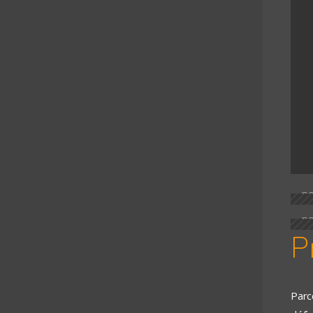
P
Parc