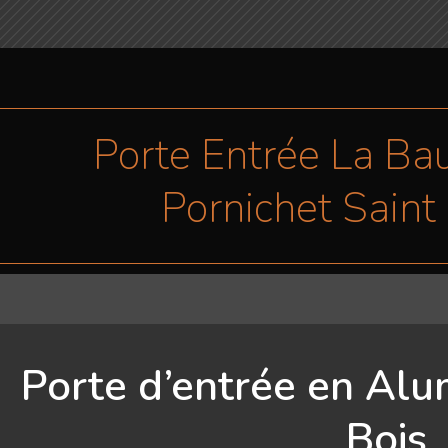
Porte Entrée La Ba
Pornichet Saint 
Porte d’entrée en Alu
Bois