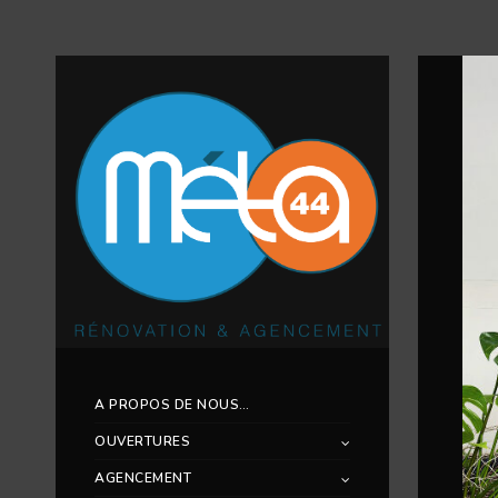
A PROPOS DE NOUS…
OUVERTURES
AGENCEMENT