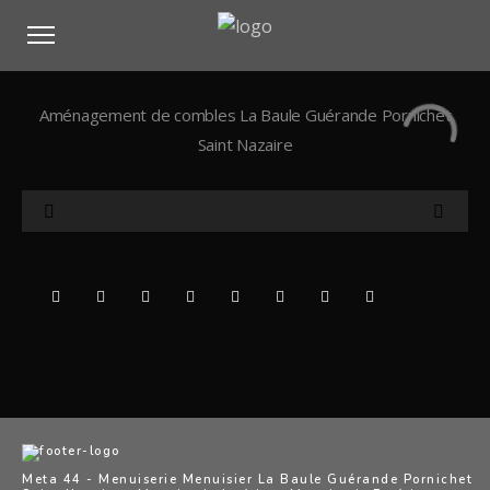
Aménagement de combles La Baule Guérande Pornichet
Saint Nazaire
Meta 44 - Menuiserie Menuisier La Baule Guérande Pornichet