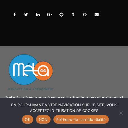
Meta 44 - Menuiserie Menuisier La Baule Guérande Pornichet
Saint Nazaire - Menuiserie Intérieur Menuiserie Extérieur,
EN POURSUIVANT VOTRE NAVIGATION SUR CE SITE, VOUS
Agencement intérieur, Ouvertures, Pose revêtements de sol,
Aménagement Extérieur La Baule Guérande Pornichet Saint
ACCEPTEZ L'UTILISATION DE COOKIES
Nazaire
OK
NON
Politique de confidentialité