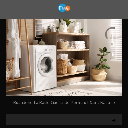
Buanderie La Baule Guérande Pornichet Saint Nazaire