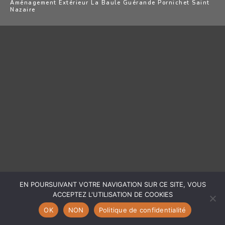
Aménagement Extérieur La Baule Guérande Pornichet Saint
Nazaire
EN POURSUIVANT VOTRE NAVIGATION SUR CE SITE, VOUS
ACCEPTEZ L'UTILISATION DE COOKIES
OK
NON
Politique de confidentialité