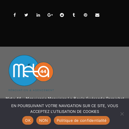
Meta 44 - Menuiserie Menuisier La Baule Guérande Pornichet
Saint Nazaire - Menuiserie Intérieur Menuiserie Extérieur,
EN POURSUIVANT VOTRE NAVIGATION SUR CE SITE, VOUS
Agencement intérieur, Ouvertures, Pose revêtements de sol,
Aménagement Extérieur La Baule Guérande Pornichet Saint
ACCEPTEZ L'UTILISATION DE COOKIES
Nazaire
OK
NON
Politique de confidentialité