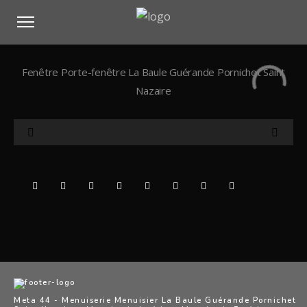
Fenêtre Porte-fenêtre La Baule Guérande Pornichet Saint
Nazaire
Meta 44 - Menuiserie Menuisier La Baule Guérande Pornichet