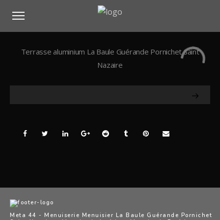
Terrasse aluminium La Baule Guérande Pornichet Saint
Nazaire
Meta 44 - Menuiserie Menuisier La Baule Guérande Pornichet