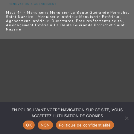
Meta 44 - Menuiserie Menuisier La Baule Guérande Pornichet
Saint Nazaire - Menuiserie Intérieur Menuiserie Extérieur,
Agencement intérieur, Ouvertures, Pose revêtements de sol,
Aménagement Extérieur La Baule Guérande Pornichet Saint
Nazaire
EN POURSUIVANT VOTRE NAVIGATION SUR CE SITE, VOUS
ACCEPTEZ L'UTILISATION DE COOKIES
OK
NON
Politique de confidentialité