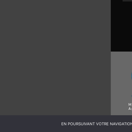
M
A
EN POURSUIVANT VOTRE NAVIGATION 