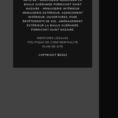
META 44 - MENUISERIE MENUISIER LA
BAULE GUÉRANDE PORNICHET SAINT
NAZAIRE - MENUISERIE INTÉRIEUR
MENUISERIE EXTÉRIEUR, AGENCEMENT
INTÉRIEUR, OUVERTURES, POSE
REVÊTEMENTS DE SOL, AMÉNAGEMENT
EXTÉRIEUR LA BAULE GUÉRANDE
PORNICHET SAINT NAZAIRE.
MENTIONS LÉGALES
POLITIQUE DE CONFIDENTIALITÉ
PLAN DE SITE
COPYRIGHT ©2023