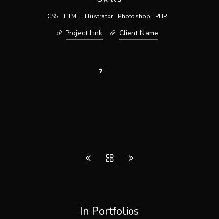
CSS
HTML
Illustrator
Photoshop
PHP
Project Link
Client Name
7
In Portfolios