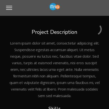
Project Description
Lorem ipsum dolor sit amet, consectetur adipiscing elit.
Suspendisse egestas accumsan aliquet. Ut metus
neque, posuere eu luctus nec, faucibus vitae dolor. Sed
varius, turpis at euismod venenatis, nisi eros suscipit
enim, nec ultricies lacus urna eget ante. Nulla venenatis
fermentum nibh non aliquam. Pellentesque tempus,
quam et vulputate dignissim, ipsum urna faucibus mi, vel
venenatis velit felis ut libero. Proin malesuada sodales
sem sed malesuada.
Skills